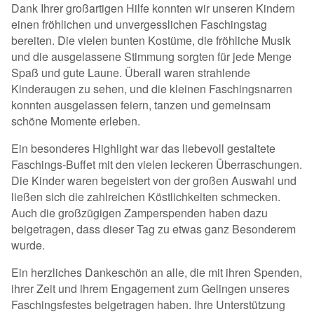
Dank Ihrer großartigen Hilfe konnten wir unseren Kindern
einen fröhlichen und unvergesslichen Faschingstag
bereiten. Die vielen bunten Kostüme, die fröhliche Musik
und die ausgelassene Stimmung sorgten für jede Menge
Spaß und gute Laune. Überall waren strahlende
Kinderaugen zu sehen, und die kleinen Faschingsnarren
konnten ausgelassen feiern, tanzen und gemeinsam
schöne Momente erleben.
Ein besonderes Highlight war das liebevoll gestaltete
Faschings-Buffet mit den vielen leckeren Überraschungen.
Die Kinder waren begeistert von der großen Auswahl und
ließen sich die zahlreichen Köstlichkeiten schmecken.
Auch die großzügigen Zamperspenden haben dazu
beigetragen, dass dieser Tag zu etwas ganz Besonderem
wurde.
Ein herzliches Dankeschön an alle, die mit ihren Spenden,
ihrer Zeit und ihrem Engagement zum Gelingen unseres
Faschingsfestes beigetragen haben. Ihre Unterstützung